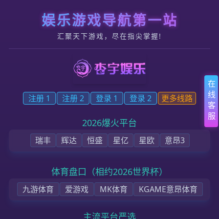
跳转到内容
申请杏宇注册账号
首页
公司简介
最新消息
资料下载
加入我们
展会活动