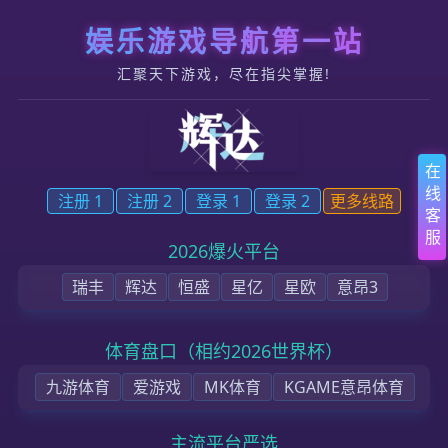
跳转到内容
星座注册登录地址
首页
公司简介
最新消息
资料下载
加入我们
展会活动