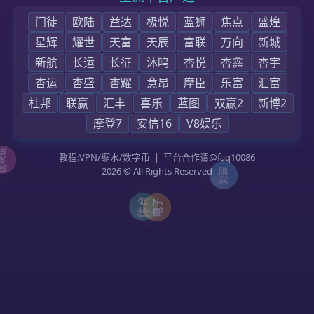
首页
公司简介
最新消息
资料下载
加入我们
展会活动